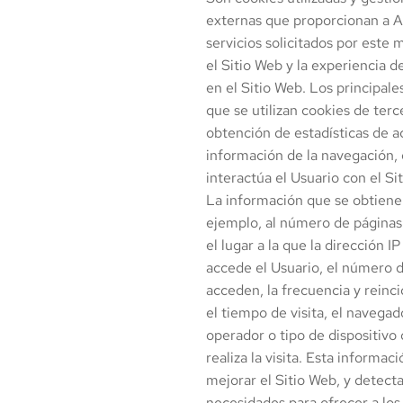
externas que proporcionan a
A
servicios solicitados por este
el Sitio Web y la experiencia d
en el Sitio Web. Los principale
que se utilizan cookies de terc
obtención de estadísticas de ac
información de la navegación, 
interactúa el Usuario con el Si
La información que se obtiene 
ejemplo, al número de páginas v
el lugar a la que la dirección I
accede el Usuario, el número 
acceden, la frecuencia y reincid
el tiempo de visita, el navegad
operador o tipo de dispositivo
realiza la visita. Esta informaci
mejorar el Sitio Web, y detect
necesidades para ofrecer a los