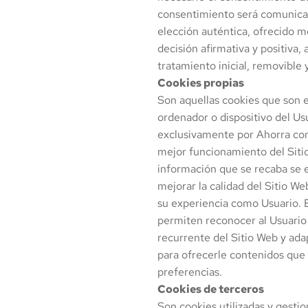
consentimiento será comunica
elección auténtica, ofrecido 
decisión afirmativa y positiva, 
tratamiento inicial, removibl
Cookies propias
Son aquellas cookies que son e
ordenador o dispositivo del Us
exclusivamente por
Ahorra c
mejor funcionamiento del Siti
información que se recaba se 
mejorar la calidad del Sitio W
su experiencia como Usuario. 
permiten reconocer al Usuario
recurrente del Sitio Web y ada
para ofrecerle contenidos que 
preferencias.
Cookies de terceros
Son cookies utilizadas y gesti