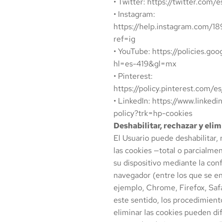
• Twitter: https://twitter.com/e
• Instagram:
https://help.instagram.com
ref=ig
• YouTube: https://policies.go
hl=es-419&gl=mx
• Pinterest:
https://policy.pinterest.com/es
• LinkedIn: https://www.linked
policy?trk=hp-cookies
Deshabilitar, rechazar y eli
El Usuario puede deshabilitar, 
las cookies —total o parcialme
su dispositivo mediante la con
navegador (entre los que se e
ejemplo, Chrome, Firefox, Safa
este sentido, los procedimient
eliminar las cookies pueden dif