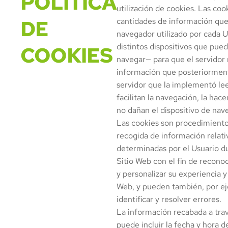
POLÍTICA
utilización de cookies. Las co
DE
cantidades de información que
navegador utilizado por cada U
distintos dispositivos que pueda
COOKIES
navegar— para que el servidor 
información que posteriormen
servidor que la implementó lee
facilitan la navegación, la hac
no dañan el dispositivo de nav
Las cookies son procedimient
recogida de información relativ
determinadas por el Usuario dur
Sitio Web con el fin de recono
y personalizar su experiencia y 
Web, y pueden también, por ej
identificar y resolver errores.
La información recabada a trav
puede incluir la fecha y hora de 