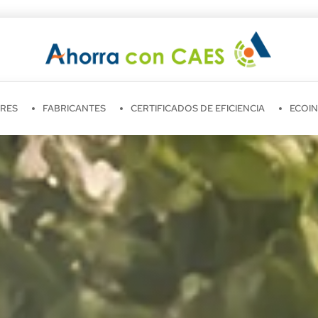
RES
FABRICANTES
CERTIFICADOS DE EFICIENCIA
ECOI
heridas ya pueden tramitar solicitudes de CAES a través de