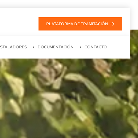
PLATAFORMA DE TRAMITACIÓN
NSTALADORES
DOCUMENTACIÓN
CONTACTO
 esta 
aplicación informática.