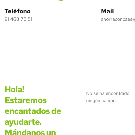
Teléfono
Mail
91 468 72 51
ahorraconcaes
Hola!
No se ha encontrado
Estaremos
ningún campo.
encantados de
ayudarte.
Mándanos un