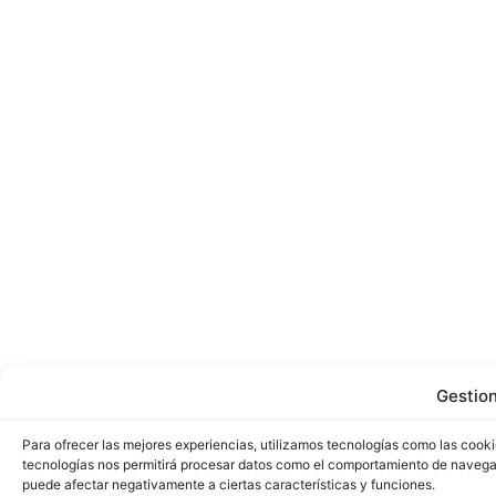
Gestio
Para ofrecer las mejores experiencias, utilizamos tecnologías como las cooki
tecnologías nos permitirá procesar datos como el comportamiento de navegació
puede afectar negativamente a ciertas características y funciones.